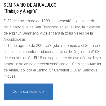
SEMINARIO DE AHUALULCO
“Trabajo y Alegría”
El 30 de noviembre de 1999, se presentó a los sacerdotes
de la parroquia de San Francisco en Ahualulco, la iniciativa
de erigir un Seminario Auxiliar para la zona Valles de la
Arquidiócesis.
El 15 de agosto de 2000, año jubilar, comenzó el Seminario
en una casa prestada, ubicada en la calle Degollado #103
de esa población. El 18 de septiembre de ese año, se llevó
acabo la solemne erección canónica del Seminario Auxiliar
de Ahualulco, por el Emmo. Sr. Cardenal D. Juan Sandoval
Iñiguez.
Continuar Leyendo